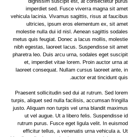
dignissim suscipit est, at consectetur purus
imperdiet sed. Fusce viverra magna sit amet
vehicula lacinia. Vivamus sagittis, risus at faucibus
ultricies, ipsum eros elementum ex, sit amet
molestie nulla dui id nisl. Aenean sagittis sodales
metus quis feugiat. Donec a lacus mollis, molestie
nibh egestas, laoreet lacus. Suspendisse sit amet
pharetra leo. Duis arcu urna, sodales eget suscipit
et, imperdiet vitae lorem. Proin auctor urna at
laoreet consequat. Nullam cursus laoreet ante, in
auctor erat tincidunt quis.
Praesent sollicitudin sed dui at rutrum. Sed lorem
turpis, aliquet sed nulla facilisis, accumsan fringilla
justo. Aliquam non turpis vel urna blandit maximus
ut vel augue. Ut a libero felis. Suspendisse id
rutrum purus. Fusce eget ligula velit. In euismod
efficitur tellus, a venenatis urna vehicula a. Ut