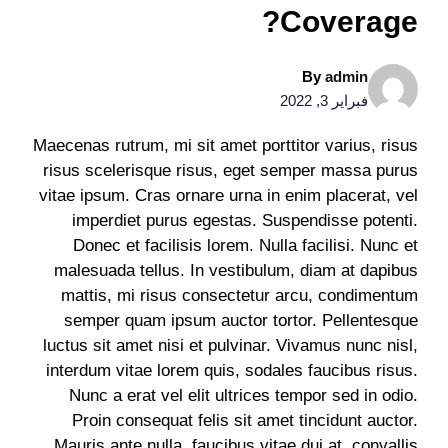
Coverage?
By
admin
فبراير 3, 2022
Maecenas rutrum, mi sit amet porttitor varius, risus
risus scelerisque risus, eget semper massa purus
vitae ipsum. Cras ornare urna in enim placerat, vel
imperdiet purus egestas. Suspendisse potenti.
Donec et facilisis lorem. Nulla facilisi. Nunc et
malesuada tellus. In vestibulum, diam at dapibus
mattis, mi risus consectetur arcu, condimentum
semper quam ipsum auctor tortor. Pellentesque
luctus sit amet nisi et pulvinar. Vivamus nunc nisl,
interdum vitae lorem quis, sodales faucibus risus.
Nunc a erat vel elit ultrices tempor sed in odio.
Proin consequat felis sit amet tincidunt auctor.
Mauris ante nulla, faucibus vitae dui at, convallis