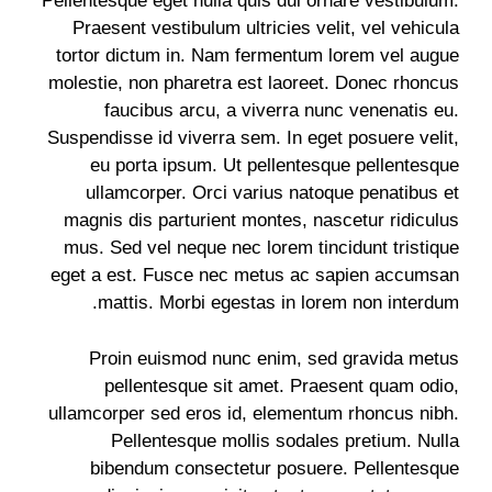
Pellentesque eget nulla quis dui ornare vestibulum.
Praesent vestibulum ultricies velit, vel vehicula
tortor dictum in. Nam fermentum lorem vel augue
molestie, non pharetra est laoreet. Donec rhoncus
faucibus arcu, a viverra nunc venenatis eu.
Suspendisse id viverra sem. In eget posuere velit,
eu porta ipsum. Ut pellentesque pellentesque
ullamcorper. Orci varius natoque penatibus et
magnis dis parturient montes, nascetur ridiculus
mus. Sed vel neque nec lorem tincidunt tristique
eget a est. Fusce nec metus ac sapien accumsan
mattis. Morbi egestas in lorem non interdum.
Proin euismod nunc enim, sed gravida metus
pellentesque sit amet. Praesent quam odio,
ullamcorper sed eros id, elementum rhoncus nibh.
Pellentesque mollis sodales pretium. Nulla
bibendum consectetur posuere. Pellentesque