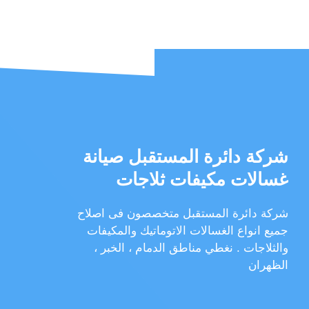
شركة دائرة المستقبل صيانة
غسالات مكيفات ثلاجات
شركة دائرة المستقبل متخصصون فى اصلاح
جميع انواع الغسالات الاتوماتيك والمكيفات
والثلاجات . نغطي مناطق الدمام ، الخبر ،
الظهران