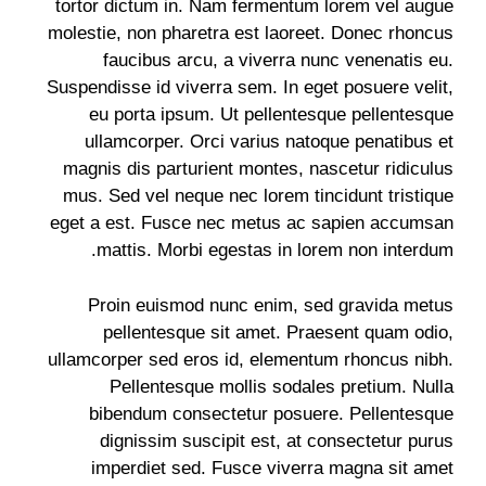
tortor dictum in. Nam fermentum lorem vel augue
molestie, non pharetra est laoreet. Donec rhoncus
faucibus arcu, a viverra nunc venenatis eu.
Suspendisse id viverra sem. In eget posuere velit,
eu porta ipsum. Ut pellentesque pellentesque
ullamcorper. Orci varius natoque penatibus et
magnis dis parturient montes, nascetur ridiculus
mus. Sed vel neque nec lorem tincidunt tristique
eget a est. Fusce nec metus ac sapien accumsan
mattis. Morbi egestas in lorem non interdum.
Proin euismod nunc enim, sed gravida metus
pellentesque sit amet. Praesent quam odio,
ullamcorper sed eros id, elementum rhoncus nibh.
Pellentesque mollis sodales pretium. Nulla
bibendum consectetur posuere. Pellentesque
dignissim suscipit est, at consectetur purus
imperdiet sed. Fusce viverra magna sit amet