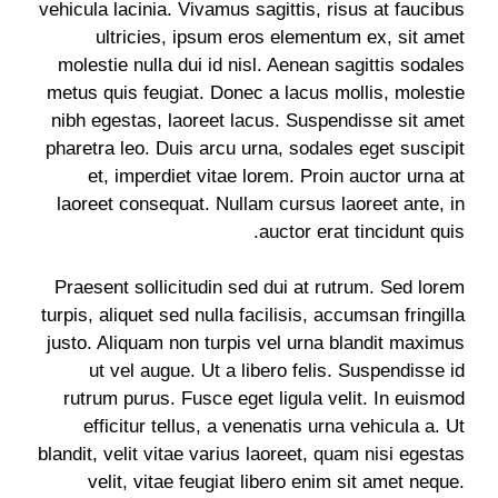
vehicula lacinia. Vivamus sagittis, risus at faucibus
ultricies, ipsum eros elementum ex, sit amet
molestie nulla dui id nisl. Aenean sagittis sodales
metus quis feugiat. Donec a lacus mollis, molestie
nibh egestas, laoreet lacus. Suspendisse sit amet
pharetra leo. Duis arcu urna, sodales eget suscipit
et, imperdiet vitae lorem. Proin auctor urna at
laoreet consequat. Nullam cursus laoreet ante, in
auctor erat tincidunt quis.
Praesent sollicitudin sed dui at rutrum. Sed lorem
turpis, aliquet sed nulla facilisis, accumsan fringilla
justo. Aliquam non turpis vel urna blandit maximus
ut vel augue. Ut a libero felis. Suspendisse id
rutrum purus. Fusce eget ligula velit. In euismod
efficitur tellus, a venenatis urna vehicula a. Ut
blandit, velit vitae varius laoreet, quam nisi egestas
velit, vitae feugiat libero enim sit amet neque.