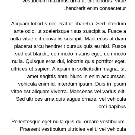
Vestibulum maximus urna ut elit lobortis, vitae
hendrerit enim consectetur.
Aliquam lobortis nec erat ut pharetra. Sed interdum
ante odio, ut scelerisque risus suscipit a. Fusce a
nulla vitae elit convallis suscipit. Maecenas at diam
placerat arcu hendrerit cursus quis eu nisi. Fusce
sed est blandit, commodo mauris eget, commodo
nulla. Quisque eros dui, lobortis quis porttitor eget,
ultrices ut sapien. Aliquam in sollicitudin magna, sit
amet sagittis ante. Nunc in enim accumsan,
vehicula enim id, interdum ipsum. Duis in ipsum
vitae est aliquam viverra. Maecenas vel varius elit.
Sed ultrices urna quis augue ornare, vel vehicula
orci dapibus.
Pellentesque eget nulla quis dui ornare vestibulum.
Praesent vestibulum ultricies velit, vel vehicula