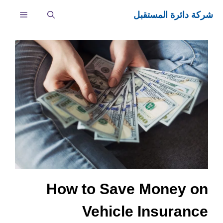
نتقل
شركة دائرة المستقبل
القائمة
لى
لمحتوى
How to Save Money on
Vehicle Insurance