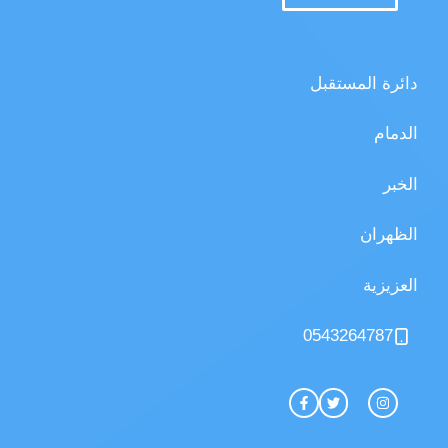
دائرة المستقبل
الدمام
الخبر
الظهران
العزيزية
0543264787