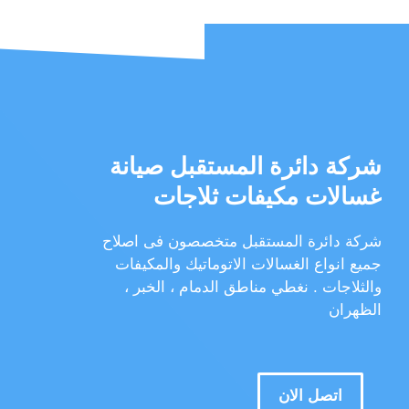
شركة دائرة المستقبل صيانة
غسالات مكيفات ثلاجات
شركة دائرة المستقبل متخصصون فى اصلاح
جميع انواع الغسالات الاتوماتيك والمكيفات
والثلاجات . نغطي مناطق الدمام ، الخبر ،
الظهران
اتصل الان