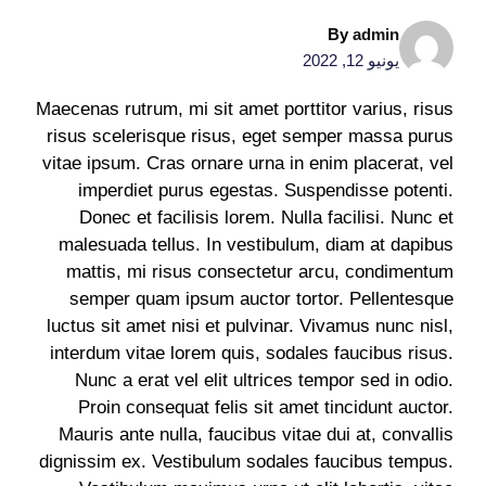
By
admin
يونيو 12, 2022
Maecenas rutrum, mi sit amet porttitor varius, risus
risus scelerisque risus, eget semper massa purus
vitae ipsum. Cras ornare urna in enim placerat, vel
imperdiet purus egestas. Suspendisse potenti.
Donec et facilisis lorem. Nulla facilisi. Nunc et
malesuada tellus. In vestibulum, diam at dapibus
mattis, mi risus consectetur arcu, condimentum
semper quam ipsum auctor tortor. Pellentesque
luctus sit amet nisi et pulvinar. Vivamus nunc nisl,
interdum vitae lorem quis, sodales faucibus risus.
Nunc a erat vel elit ultrices tempor sed in odio.
Proin consequat felis sit amet tincidunt auctor.
Mauris ante nulla, faucibus vitae dui at, convallis
dignissim ex. Vestibulum sodales faucibus tempus.